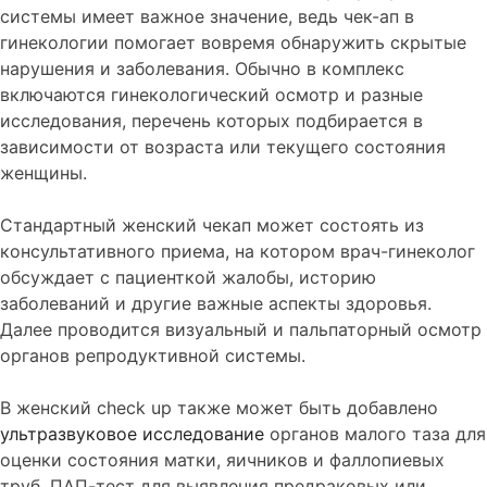
системы имеет важное значение, ведь чек-ап в
гинекологии помогает вовремя обнаружить скрытые
нарушения и заболевания. Обычно в комплекс
включаются гинекологический осмотр и разные
исследования, перечень которых подбирается в
зависимости от возраста или текущего состояния
женщины.
Стандартный женский чекап может состоять из
консультативного приема, на котором врач-гинеколог
обсуждает с пациенткой жалобы, историю
заболеваний и другие важные аспекты здоровья.
Далее проводится визуальный и пальпаторный осмотр
органов репродуктивной системы.
В женский check up также может быть добавлено
ультразвуковое исследование
органов малого таза для
оценки состояния матки, яичников и фаллопиевых
труб, ПАП-тест для выявления предраковых или