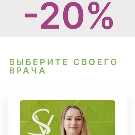
-20%
ВЫБЕРИТЕ СВОЕГО
ВРАЧА