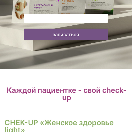
Каждой пациентке - свой check-
up
CHEK-UP «Женское здоровье
light»