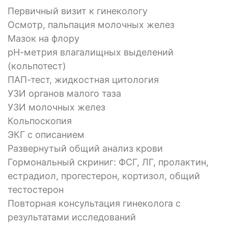
Первичный визит к гинекологу
Осмотр, пальпация молочных желез
Мазок на флору
рН-метрия влагалищных выделений
(кольпотест)
ПАП-тест, жидкостная цитология
УЗИ органов малого таза
УЗИ молочных желез
Кольпоскопия
ЭКГ с описанием
Развернутый общий анализ крови
Гормональный скриниг: ФСГ, ЛГ, пролактин,
естрадиол, прогестерон, кортизол, общий
тестостерон
Повторная консультация гинеколога с
результатами исследований