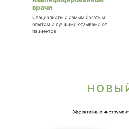
врачи
Специалисты с самым богатым
опытом и лучшими отзывами от
пациентов
НОВЫ
Эффективные инструменты