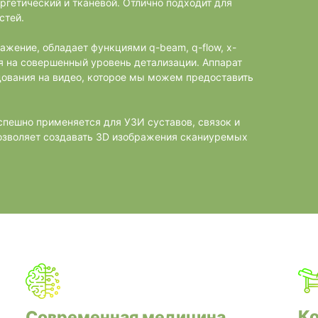
ргетический и тканевой. Отлично подходит для
стей.
ажение, обладает функциями q-beam, q-flow, x-
я на совершенный уровень детализации. Аппарат
ования на видео, которое мы можем предоставить
спешно применяется для УЗИ суставов, связок и
позволяет создавать 3D изображения сканиуремых
К
Современная медицина