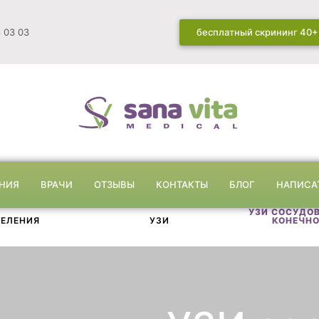
 03 03
бесплатный скрининг 40+
НИЯ
ВРАЧИ
ОТЗЫВЫ
КОНТАКТЫ
БЛОГ
НАПИСА
УЗИ СОСУДО
ЕЛЕНИЯ
УЗИ
КОНЕЧН