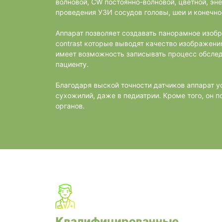
волновой, CW постоянно-волновой, цветной, эне
проведения УЗИ сосудов головы, шеи и конечно
Аппарат позволяет создавать панорамное изобр
contrast которые выводят качество изображени
имеет возможность записывать процесс обслед
пациенту.
Благодаря выской точности датчиков аппарат у
сухожилий, даже в педиатрии. Кроме того, он 
органов.
Квалифицированные