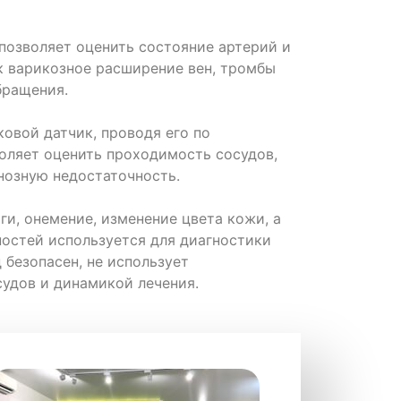
позволяет оценить состояние артерий и
ак варикозное расширение вен, тромбы
бращения.
ковой датчик, проводя его по
воляет оценить проходимость сосудов,
нозную недостаточность.
ги, онемение, изменение цвета кожи, а
ностей используется для диагностики
 безопасен, не использует
удов и динамикой лечения.