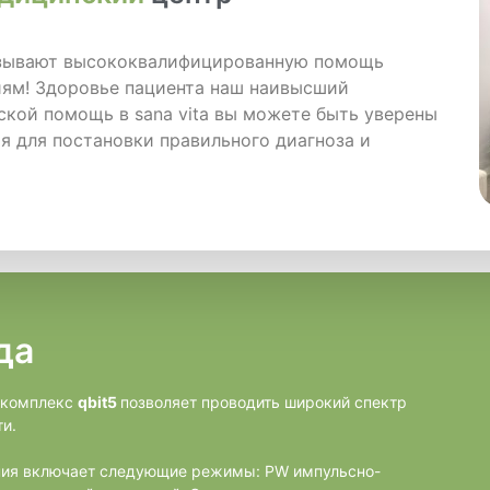
азывают высококвалифицированную помощь
иям! Здоровье пациента наш наивысший
ской помощь в sana vita вы можете быть уверены
я для постановки правильного диагноза и
да
 комплекс
qbit5
позволяет проводить широкий спектр
и.
ания включает следующие режимы: PW импульсно-