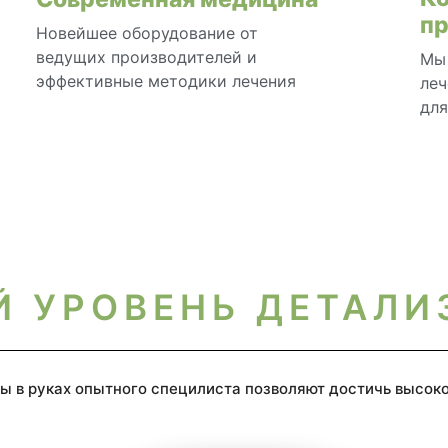
п
Новейшее оборудование от
ведущих производителей и
Мы 
эффективные методики лечения
ле
для
Й УРОВЕНЬ ДЕТАЛИ
 в руках опытного специлиста позволяют достичь высоко