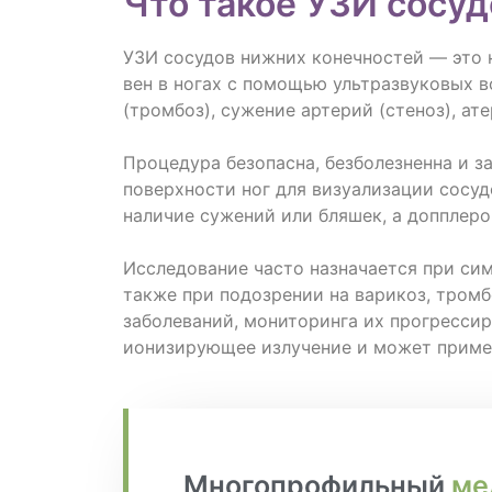
Что такое УЗИ сосу
УЗИ сосудов нижних конечностей — это 
вен в ногах с помощью ультразвуковых в
(тромбоз), сужение артерий (стеноз), а
Процедура безопасна, безболезненна и з
поверхности ног для визуализации сосуд
наличие сужений или бляшек, а допплер
Исследование часто назначается при симп
также при подозрении на варикоз, тромб
заболеваний, мониторинга их прогрессир
ионизирующее излучение и может примен
Многопрофильный
ме