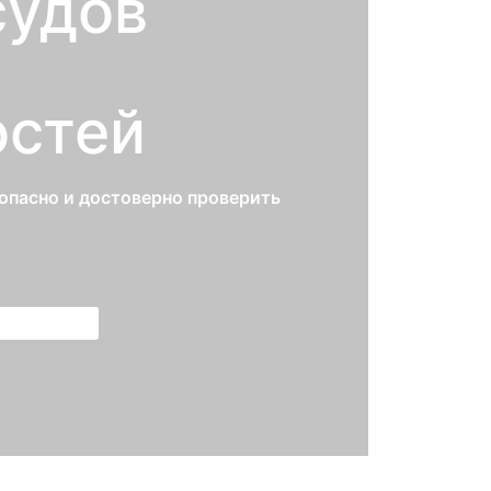
судов
остей
опасно и достоверно проверить