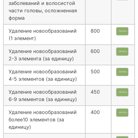
заболеваний и волосистой
части головы, осложненная
форма
Удаление новообразований
800
запись
(1 элемент)
Удаление новообразований
600
запись
2-3 элемента (за единицу)
Удаление новообразований
500
запись
4-5 элементов (за единицу)
Удаление новообразований
450
запись
6-9 элементов (за единицу)
Удаление новообразований
400
запись
более10 элементов (за
единицу)