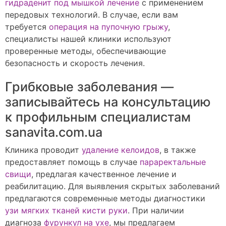
гидраденит под мышкой лечение
с применением
передовых технологий. В случае, если вам
требуется
операция на пупочную грыжу
,
специалисты нашей клиники используют
проверенные методы, обеспечивающие
безопасность и скорость лечения.
Грибковые заболевания —
записывайтесь на консультацию
к профильным специалистам
sanavita.com.ua
Клиника проводит
удаление келоидов
, в также
предоставляет помощь в случае
параректальные
свищи
, предлагая качественное лечение и
реабилитацию. Для выявления скрытых заболеваний
предлагаются современные методы диагностики
узи мягких тканей кисти руки
. При наличии
диагноза
фурункул на ухе
, мы предлагаем