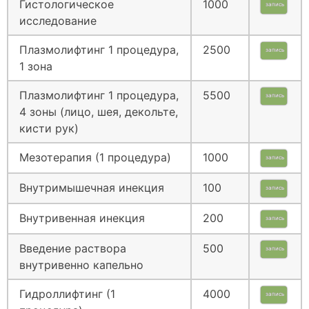
Гистологическое
1000
запись
исследование
Плазмолифтинг 1 процедура,
2500
запись
1 зона
Плазмолифтинг 1 процедура,
5500
запись
4 зоны (лицо, шея, декольте,
кисти рук)
Мезотерапия (1 процедура)
1000
запись
Внутримышечная инекция
100
запись
Внутривенная инекция
200
запись
Введение раствора
500
запись
внутривенно капельно
Гидроллифтинг (1
4000
запись