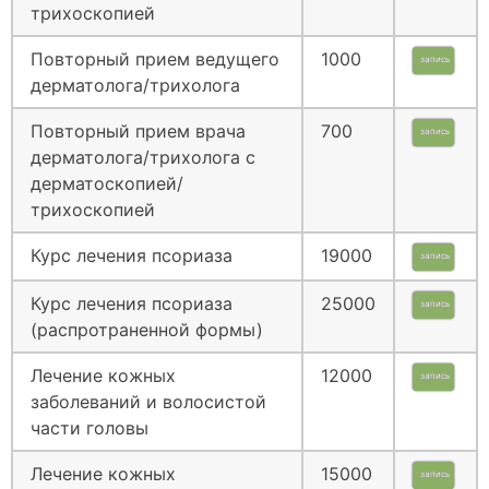
трихоскопией
Повторный прием ведущего
1000
запись
дерматолога/трихолога
Повторный прием врача
700
запись
дерматолога/трихолога с
дерматоскопией/
трихоскопией
Курс лечения псориаза
19000
запись
Курс лечения псориаза
25000
запись
(распротраненной формы)
Лечение кожных
12000
запись
заболеваний и волосистой
части головы
Лечение кожных
15000
запись