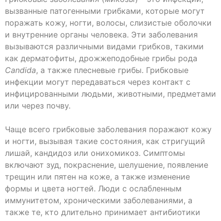
вызванные патогенными грибками, которые могут
поражать кожу, ногти, волосы, слизистые оболочки
и внутренние органы человека. Эти заболевания
вызываются различными видами грибков, такими
как дерматофиты, дрожжеподобные грибы рода
Candida
, а также плесневые грибы. Грибковые
инфекции могут передаваться через контакт с
инфицированными людьми, животными, предметами
или через почву.
Чаще всего грибковые заболевания поражают кожу
и ногти, вызывая такие состояния, как стригущий
лишай, кандидоз или онихомикоз. Симптомы
включают зуд, покраснение, шелушение, появление
трещин или пятен на коже, а также изменение
формы и цвета ногтей. Люди с ослабленным
иммунитетом, хроническими заболеваниями, а
также те, кто длительно принимает антибиотики