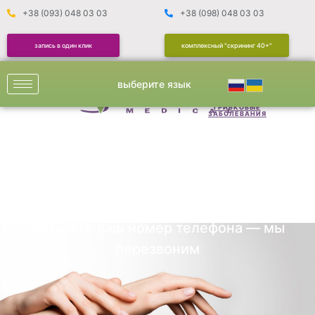
+38 (093) 048 03 03
+38 (098) 048 03 03
запись в один клик
комплексный "скрининг 40+"
выберите язык
ГРИБКОВЫЕ
ОТДЕЛЕНИЯ
ДЕРМАТОЛОГИЯ
ЗАБОЛЕВАНИЯ
Грибковые
заболевания
Оставьте ваш номер телефона — мы
перезвоним