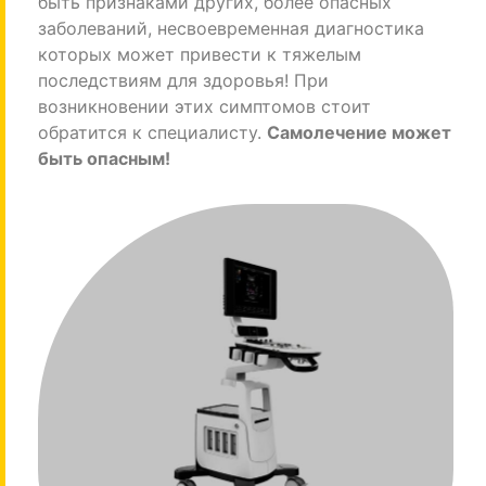
быть признаками других, более опасных
заболеваний, несвоевременная диагностика
которых может привести к тяжелым
последствиям для здоровья! При
возникновении этих симптомов стоит
обратится к специалисту.
Самолечение может
быть опасным!