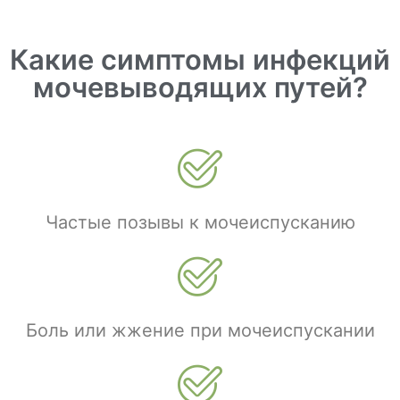
Какие симптомы инфекций
мочевыводящих путей?
Частые позывы к мочеиспусканию
Боль или жжение при мочеиспускании