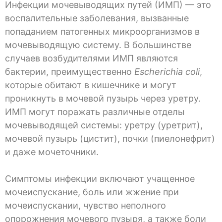
Инфекции мочевыводящих путей (ИМП) — это
воспалительные заболевания, вызванные
попаданием патогенных микроорганизмов в
мочевыводящую систему. В большинстве
случаев возбудителями ИМП являются
бактерии, преимущественно
Escherichia coli
,
которые обитают в кишечнике и могут
проникнуть в мочевой пузырь через уретру.
ИМП могут поражать различные отделы
мочевыводящей системы: уретру (уретрит),
мочевой пузырь (цистит), почки (пиелонефрит)
и даже мочеточники.
Симптомы инфекции включают учащенное
мочеиспускание, боль или жжение при
мочеиспускании, чувство неполного
опорожнения мочевого пузыря, а также боли