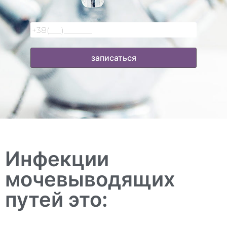
Инфекции
мочевыводящих
путей это: