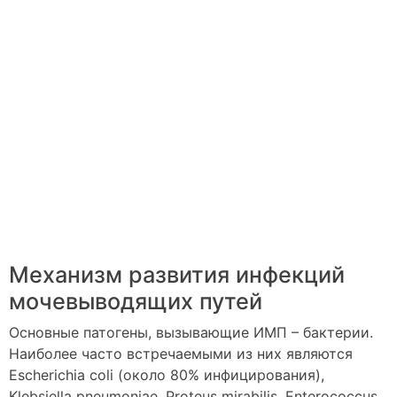
Механизм развития инфекций
мочевыводящих путей
Основные патогены, вызывающие ИМП – бактерии.
Наиболее часто встречаемыми из них являются
Escherichia coli (около 80% инфицирования),
Klebsiella pneumoniae, Proteus mirabilis, Enterococcus