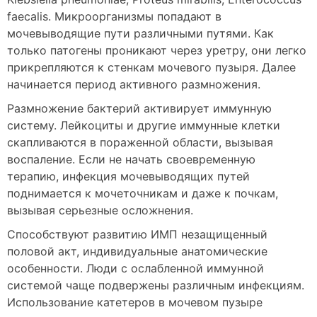
faecalis. Микроорганизмы попадают в
мочевыводящие пути различными путями. Как
только патогены проникают через уретру, они легко
прикрепляются к стенкам мочевого пузыря. Далее
начинается период активного размножения.
Размножение бактерий активирует иммунную
систему. Лейкоциты и другие иммунные клетки
скапливаются в пораженной области, вызывая
воспаление. Если не начать своевременную
терапию, инфекция мочевыводящих путей
поднимается к мочеточникам и даже к почкам,
вызывая серьезные осложнения.
Способствуют развитию ИМП незащищенный
половой акт, индивидуальные анатомические
особенности. Люди с ослабленной иммунной
системой чаще подвержены различным инфекциям.
Использование катетеров в мочевом пузыре