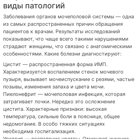
виды патологий
Заболевания органов мочеполовой системы — одна
из самых распространенных причин обращения
пациентов к врачам. Результаты исследований
показывают, что чаще всего такими нарушениями
страдают женщины, что связано с анатомическими
особенностями. Какие болезни диагностируют:
Цистит — распространенная форма ИМП.
Характеризуется воспалением стенок мочевого
пузыря, вызывает мочеиспускание с резями, частые
позывы, изменения запаха и цвета мочи.
Пиелонефрит — мочеполовая инфекция, которая
затрагивает почки. Нередко это осложнение
цистита. Характерные признаки: высокая
температура, сильные боли в пояснице, общее
недомогание. В особо тяжких ситуациях
необходима госпитализация.
Уретрит — воспаление уретры. Отмечают жжение