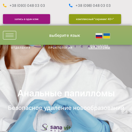
+38 (093) 048 03 03
+38 (098) 048 03 03
запись в один клик
комплексный "скрининг 40+"
выберите язык
АНАЛЬНЫЕ
ОТДЕЛЕНИЯ
ПРОКТОЛОГИЯ
ПАПИЛЛОМЫ​
Анальные папилломы
Безопасное удаление новообразований