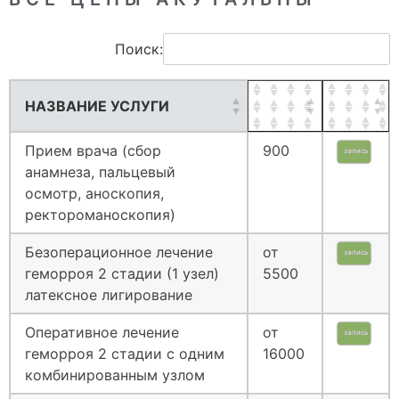
Поиск:
НАЗВАНИЕ УСЛУГИ
Прием врача (сбор
900
запись
анамнеза, пальцевый
осмотр, аноскопия,
ректороманоскопия)
Безоперационное лечение
от
запись
геморроя 2 стадии (1 узел)
5500
латексное лигирование
Оперативное лечение
от
запись
геморроя 2 стадии с одним
16000
комбинированным узлом