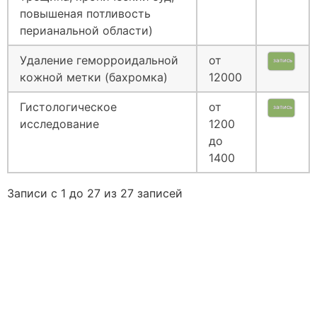
повышеная потливость
перианальной области)
Удаление геморроидальной
от
запись
кожной метки (бахромка)
12000
Гистологическое
от
запись
исследование
1200
до
1400
Записи с 1 до 27 из 27 записей