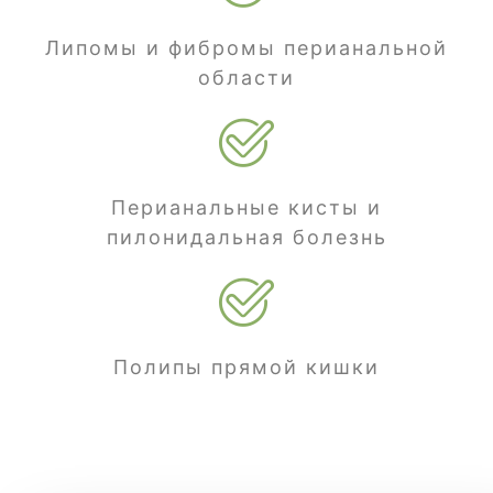
Липомы и фибромы перианальной
области
Перианальные кисты и
пилонидальная болезнь
Полипы прямой кишки