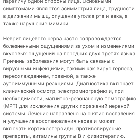
параличу одной стороны лица. Основными
симптомами являются асимметрия лица, трудности
в движении мышц, опущение уголка рта и века, а
также нарушение мимики.
Неврит лицевого нерва часто сопровождается
болезненными ощущениями за ухом и изменениями
вкусовых ощущений на передних двух третях языка.
Причины заболевания могут быть связаны с
вирусными инфекциями, такими как вирус герпеса,
переохлаждением, травмой, а также
аутоиммунными реакциями. Диагностика включает
клинический осмотр, электромиографию и, при
необходимости, магнитно-резонансную томографию
(МРТ) для исключения других поражений нервной
системы. Лечение направлено на снятие воспаления
и улучшение восстановления нерва и может
включать кортикостероиды, противовирусные
препараты, витамины группы B и физиотерапию.