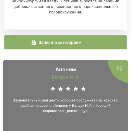
нейрохирургии ОНМедУ. Специализируется на лечении
доброкачественного позиционного пароксизмального
головокружения.
Записаться на прием
Аноним
Балдук И.И.
Замечательный мед центр, хорошее обслуживание, красиво,
удобно, не дорого. Лечился у Балдук И.И. - хороший
невропатолог, рекомендую.