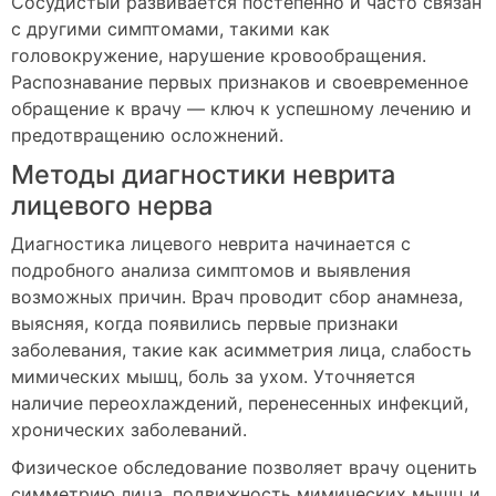
Сосудистый развивается постепенно и часто связан
с другими симптомами, такими как
головокружение, нарушение кровообращения.
Распознавание первых признаков и своевременное
обращение к врачу — ключ к успешному лечению и
предотвращению осложнений.
Методы диагностики неврита
лицевого нерва
Диагностика лицевого неврита начинается с
подробного анализа симптомов и выявления
возможных причин. Врач проводит сбор анамнеза,
выясняя, когда появились первые признаки
заболевания, такие как асимметрия лица, слабость
мимических мышц, боль за ухом. Уточняется
наличие переохлаждений, перенесенных инфекций,
хронических заболеваний.
Физическое обследование позволяет врачу оценить
симметрию лица, подвижность мимических мышц и