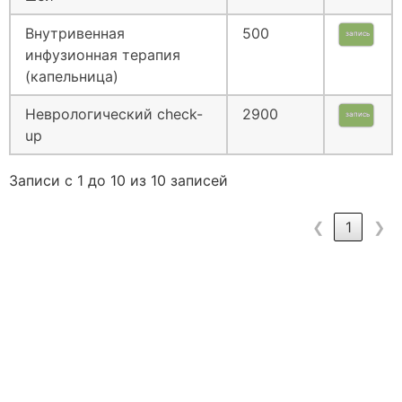
Внутривенная
500
запись
инфузионная терапия
(капельница)
Неврологический сheck-
2900
запись
up
Записи с 1 до 10 из 10 записей
❮
1
❯