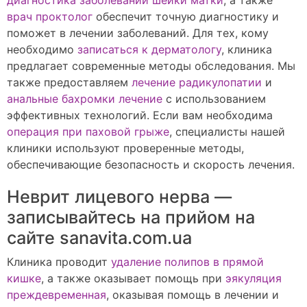
диагностика заболеваний шейки матки
, а также
врач проктолог
обеспечит точную диагностику и
поможет в лечении заболеваний. Для тех, кому
необходимо
записаться к дерматологу
, клиника
предлагает современные методы обследования. Мы
также предоставляем
лечение радикулопатии
и
анальные бахромки лечение
с использованием
эффективных технологий. Если вам необходима
операция при паховой грыже
, специалисты нашей
клиники используют проверенные методы,
обеспечивающие безопасность и скорость лечения.
Неврит лицевого нерва —
записывайтесь на прийом на
сайте sanavita.com.ua
Клиника проводит
удаление полипов в прямой
кишке
, а также оказывает помощь при
эякуляция
преждевременная
, оказывая помощь в лечении и