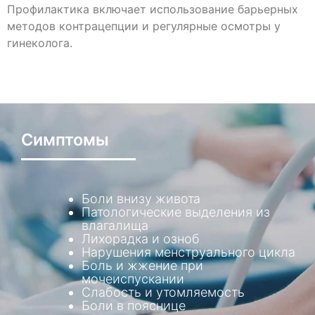
Профилактика включает использование барьерных
методов контрацепции и регулярные осмотры у
гинеколога.
Симптомы
Боли внизу живота
Патологические выделения из
влагалища
Лихорадка и озноб
Нарушения менструального цикла
Боль и жжение при
мочеиспускании
Слабость и утомляемость
Боли в пояснице