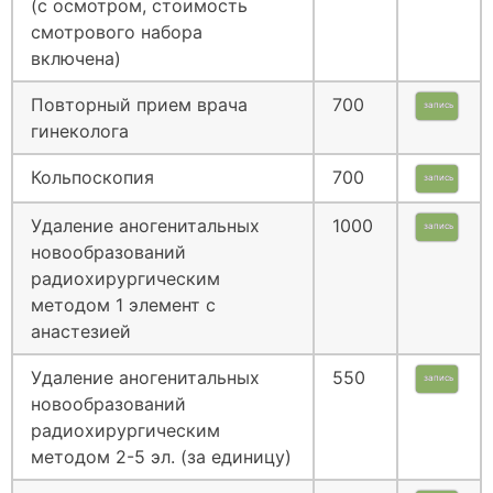
(с осмотром, стоимость
смотрового набора
включена)
Повторный прием врача
700
запись
гинеколога
Кольпоскопия
700
запись
Удаление аногенитальных
1000
запись
новообразований
радиохирургическим
методом 1 элемент с
анастезией
Удаление аногенитальных
550
запись
новообразований
радиохирургическим
методом 2-5 эл. (за единицу)