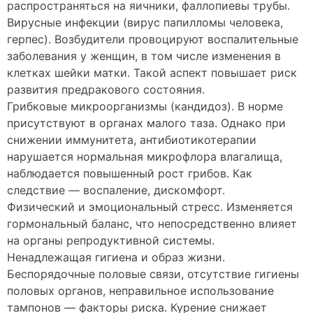
распространяться на яичники, фаллопиевы трубы.
Вирусные инфекции (вирус папилломы человека,
герпес). Возбудители провоцируют воспалительные
заболевания у женщин, в том числе изменения в
клетках шейки матки. Такой аспект повышает риск
развития предракового состояния.
Грибковые микроорганизмы (кандидоз). В норме
присутствуют в органах малого таза. Однако при
снижении иммунитета, антибиотикотерапии
нарушается нормальная микрофлора влагалища,
наблюдается повышенный рост грибов. Как
следствие — воспаление, дискомфорт.
Физический и эмоциональный стресс. Изменяется
гормональный баланс, что непосредственно влияет
на органы репродуктивной системы.
Ненадлежащая гигиена и образ жизни.
Беспорядочные половые связи, отсутствие гигиены
половых органов, неправильное использование
тампонов — факторы риска. Курение снижает