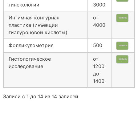
гинекологии
3000
Интимная контурная
от
запись
пластика (инъекции
4000
гиалуроновой кислоты)
Фолликулометрия
500
запись
Гистологическое
от
запись
исследование
1200
до
1400
Записи с 1 до 14 из 14 записей