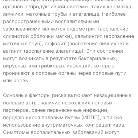
органов репродуктивной системы, таких как матка,
яичники, маточные трубы и влагалище. Наиболее
распространенными воспалительными
заболеваниями являются эндометрит (воспаление
слизистой оболочки матки), сальпингит (воспаление
маточных труб), оофорит (воспаление яичников) и
вагинит (воспаление влагалища). Эти состояния
могут возникать в результате бактериальных,
вирусных или грибковых инфекций, которые
проникают в половые органы через половые пути
или кровь.
Основные факторы риска включают незащищенные
половые акты, наличие нескольких половых
партнеров, ранее перенесенные инфекции,
передающиеся половым путем (ИППП), а также
использование внутриматочных контрацептивов.
Симптомы воспалительных заболеваний могут