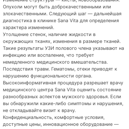
Опухоли могут быть доброкачественными или
злокачественными. Следующий шаг — дальнейшая
диагностика в клинике Sana Vita для определения
характера изменений.
Утолщение стенок, наличие жидкости в
окружающих тканях, изменения в размере тканей.
Такие результаты УЗИ полового члена указывают на
инфекцию или воспаление, что требует
немедленного медицинского вмешательства.
Последствия травм. Гематомы, отеки приводят к
нарушению функциональности органа.
Высокоинформативная процедура разрешает врачу
медицинского центра Sana Vita оценить состояние
разнообразных аспектов мужского здоровья. Если
вы обнаружили какие-либо симптомы и нарушения,
не откладывайте визит к врачу.
Конфиденциальность, комфортные условия,
доступные цены, инновационное оборудование —