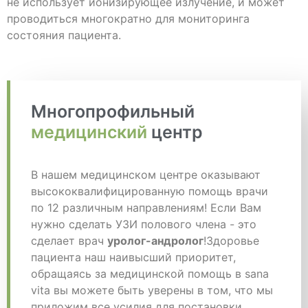
не использует ионизирующее излучение, и может
проводиться многократно для мониторинга
состояния пациента.
Многопрофильный
медицинский
центр
В нашем медицинском центре оказывают
высококвалифицированную помощь врачи
по 12 различным направлениям! Если Вам
нужно сделать УЗИ полового члена - это
сделает врач
уролог-андролог
!Здоровье
пациента наш наивысший приоритет,
обращаясь за медицинской помощь в sana
vita вы можете быть уверены в том, что мы
приложим все усилия для постановки