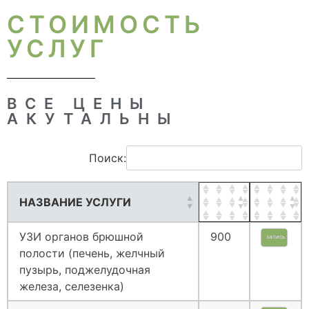
СТОИМОСТЬ
УСЛУГ
ВСЕ ЦЕНЫ
АКУТАЛЬНЫ
Поиск:
НАЗВАНИЕ УСЛУГИ
УЗИ органов брюшной
900
запись
полости (печень, желчный
пузырь, поджелудочная
железа, селезенка)