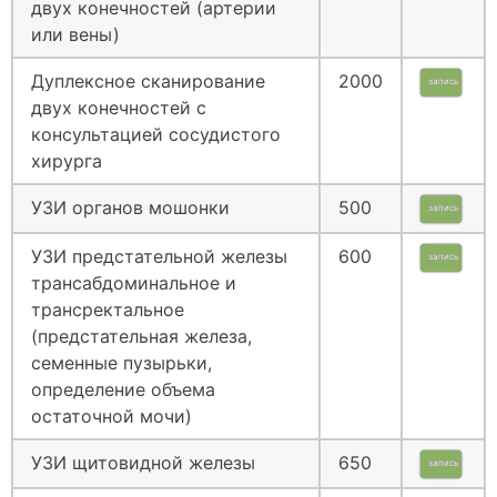
двух конечностей (артерии
или вены)
Дуплексное сканирование
2000
запись
двух конечностей с
консультацией сосудистого
хирурга
УЗИ органов мошонки
500
запись
УЗИ предстательной железы
600
запись
трансабдоминальное и
трансректальное
(предстательная железа,
семенные пузырьки,
определение объема
остаточной мочи)
УЗИ щитовидной железы
650
запись