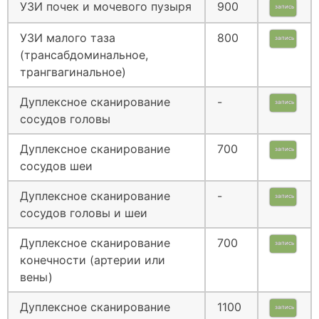
УЗИ почек и мочевого пузыря
900
запись
УЗИ малого таза
800
запись
(трансабдоминальное,
трангвагинальное)
Дуплексное сканирование
-
запись
сосудов головы
Дуплексное сканирование
700
запись
сосудов шеи
Дуплексное сканирование
-
запись
сосудов головы и шеи
Дуплексное сканирование
700
запись
конечности (артерии или
вены)
Дуплексное сканирование
1100
запись