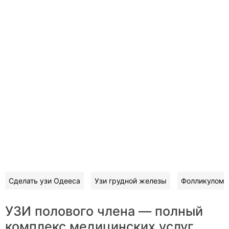
Сделать узи Одееса
Узи грудной железы
Фолликуломе
УЗИ полового члена — полный
комплекс медицинских услуг