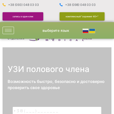
+38 (093) 048 03 03
+38 (098) 048 03 03
запись в один клик
комплексный "скрининг 40+"
выберите язык
УЗИ ПОЛОВОГО
ОТДЕЛЕНИЯ
УЗИ
ЧЛЕНА
УЗИ полового члена
Возможность быстро, безопасно и достоверно
проверить свое здоровье