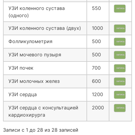
УЗИ коленного сустава
550
запись
(одного)
УЗИ коленного сустава (двух)
1000
запись
Фолликулометрия
500
запись
УЗИ мочевого пузыря
500
запись
УЗИ почек
700
запись
УЗИ молочных желез
600
запись
УЗИ сердца
1200
запись
УЗИ сердца с консультацией
2000
запись
кардиохирурга
Записи с 1 до 28 из 28 записей